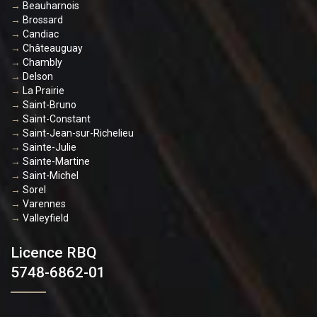
→
Beauharnois
→
Brossard
→
Candiac
→
Châteauguay
→
Chambly
→
Delson
→
La Prairie
→
Saint-Bruno
→
Saint-Constant
→
Saint-Jean-sur-Richelieu
→
Sainte-Julie
→
Sainte-Martine
→
Saint-Michel
→
Sorel
→
Varennes
→
Valleyfield
Licence RBQ
5748-6862-01