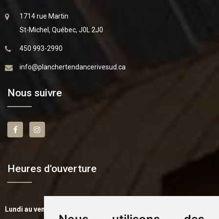
1714 rue Martin
St-Michel, Québec, J0L 2J0
450 993-2990
info@planchertendancerivesud.ca
Nous suivre
Heures d'ouverture
Lundi au vendredi:
8h00 à 16h00