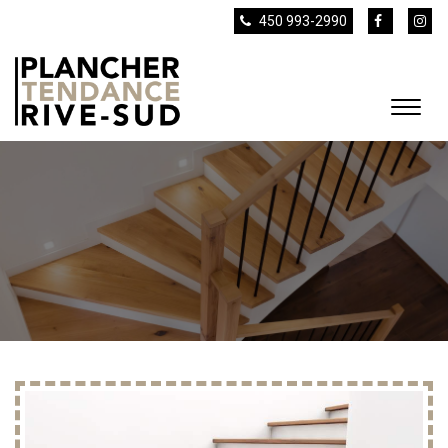
450 993-2990