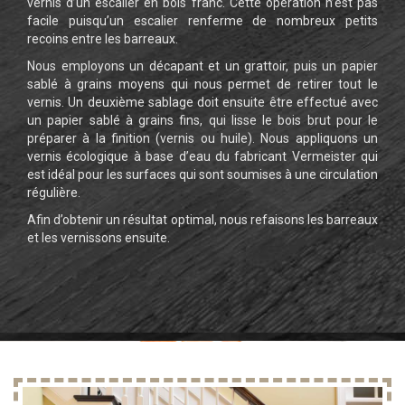
vernis d’un escalier en bois franc. Cette opération n’est pas
facile puisqu’un escalier renferme de nombreux petits
recoins entre les barreaux.
Nous employons un décapant et un grattoir, puis un papier
sablé à grains moyens qui nous permet de retirer tout le
vernis. Un deuxième sablage doit ensuite être effectué avec
un papier sablé à grains fins, qui lisse le bois brut pour le
préparer à la finition (vernis ou huile). Nous appliquons un
vernis écologique à base d’eau du fabricant Vermeister qui
est idéal pour les surfaces qui sont soumises à une circulation
régulière.
Afin d’obtenir un résultat optimal, nous refaisons les barreaux
et les vernissons ensuite.