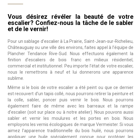
Vous désirez révéler la beauté de votre
escalier? Confiez-nous la tâche de le sabler
et de le vernir!
Pour un sablage d’escalier à La Prairie, Saint-Jean-sur-Richelieu,
Châteauguay ou une ville des environs, faites appel à l’équipe de
Plancher Tendance Rive-Sud. Nous effectuons également la
finition d’escaliers de bois franc en milieux résidentiel,
commercial et institutionnel. Peu importe l’état de votre escalier,
nous le remettrons à neuf et lui donnerons une apparence
sublime.
Même si le bois de votre escalier a été peint ou que ce dernier
est recouvert d’un tapis collé, nous pourrons retirer la peinture et
la colle, sabler, poncer puis vernir le bois. Nous pourrons
également faire de même avec les barreaux et la rampe
d’escalier (soit sur place ou à notre atelier). Nous pouvons aussi
sabler et vernir les moulures et les portes en bois. Nous
employons les vernis écologiques de marque Vermeister. Si vous
aimez l’apparence traditionnelle du bois huilé, nous pourrons
appliquer une huile spécialement conçue pour protéger les