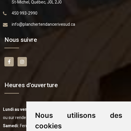
St-Michel, Québec, J0L 2J0
450 993-2990
info@planchertendancerivesud.ca
Nous suivre
Heures d'ouverture
Lundi au vendredi:
8h00 à 16h00
Nous utilisons des
ou sur rendez-vous
cookies
Samedi:
Fermé