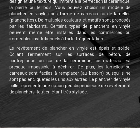
design et une texture qui imitent à la perfection la céramique,
la pierre ou le bois. Vous pouvez choisir un modèle de
plancher en vinyle sous forme de carreaux ou de lamelles
(planchettes). De multiples couleurs et motifs sont proposés
par les fabricants. Certains types de planchers en vinyle
peuvent même être installés dans les commerces ou
immeubles institutionnels à forte fréquentation.
Le revêtement de plancher en vinyle est épais et solide.
Collant fermement sur les surfaces de béton, de
contreplaqué ou sur de la céramique, ce matériau est
presque impossible à déchirer. De plus, les lamelles ou
carreaux sont faciles à remplacer (au besoin) puisqu’ils ne
sont pas encliquetés les uns aux autres. Le plancher de vinyle
collé représente une option peu dispendieuse de revêtement
de planchers, tout en étant très stylisée.