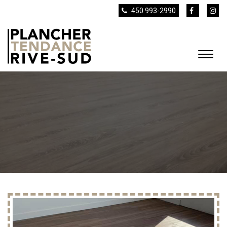
450 993-2990