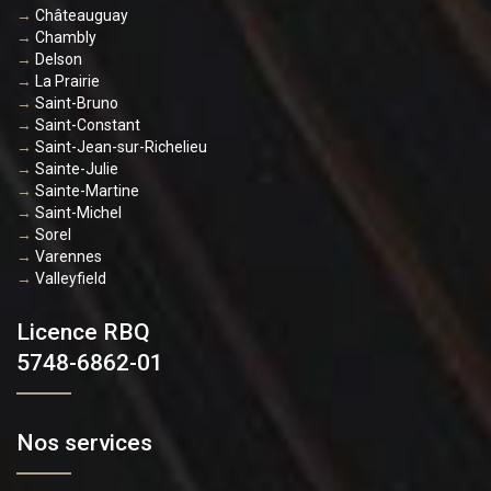
→
Châteauguay
→
Chambly
→
Delson
→
La Prairie
→
Saint-Bruno
→
Saint-Constant
→
Saint-Jean-sur-Richelieu
→
Sainte-Julie
→
Sainte-Martine
→
Saint-Michel
→
Sorel
→
Varennes
→
Valleyfield
Licence RBQ
5748-6862-01
Nos services