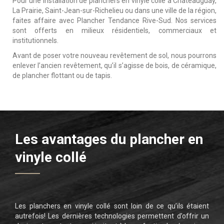
Pour une installation de planchers en vinyle collé à Châteauguay,
La Prairie, Saint-Jean-sur-Richelieu ou dans une ville de la région,
faites affaire avec Plancher Tendance Rive-Sud. Nos services
sont offerts en milieux résidentiels, commerciaux et
institutionnels.
Avant de poser votre nouveau revêtement de sol, nous pourrons
enlever l’ancien revêtement, qu’il s’agisse de bois, de céramique,
de plancher flottant ou de tapis.
Les avantages du plancher en
vinyle collé
Les planchers en vinyle collé sont loin de ce qu’ils étaient
autrefois! Les dernières technologies permettent d’offrir un